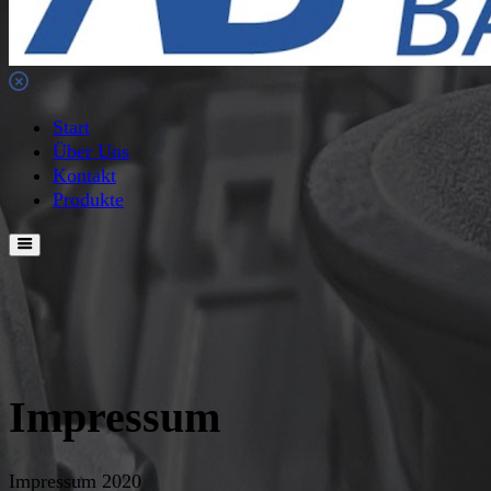
Start
Über Uns
Kontakt
Produkte
Impressum
Impressum 2020